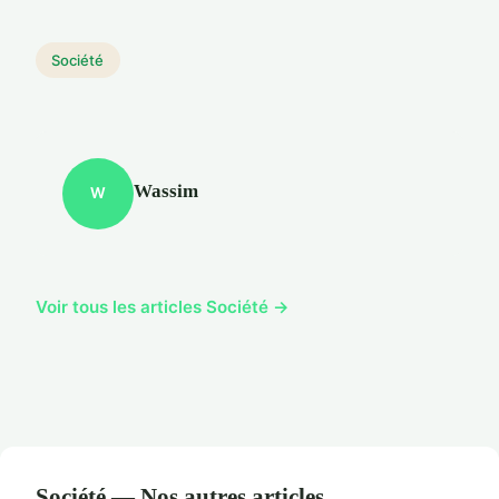
Société
Wassim
W
Voir tous les articles Société →
Société — Nos autres articles