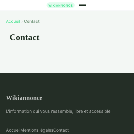
Accueil
›
Contact
Contact
Wikiannonce
L'information qui vous ressemble, libre et accessible
Accueil
Mentions légales
Contact