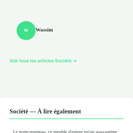
Wassim
W
Voir tous les articles Société →
Société — À lire également
Le porte-manteau, ce meuble d'entree qu'on sous-estime